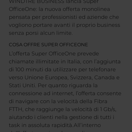
WINDTRE BUSINESS lancia Super
OfficeOne: la nuova offerta monolinea
pensata per professionisti ed aziende che
vogliono portare avanti il proprio business
senza porsi alcun limite.
COSA OFFRE SUPER OFFICEONE
L’offerta Super OfficeOne prevede
chiamate illimitate in Italia, con l’aggiunta
di 100 minuti da utilizzare per telefonare
verso Unione Europea, Svizzera, Canada e
Stati Uniti. Per quanto riguarda la
connessione ad internet, l’offerta consente
di navigare con la velocità della Fibra
FTTH, che raggiunge la velocità di 1 Gb/s,
aiutando i clienti nella gestione di tutti i
task in assoluta rapidità.All’interno