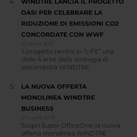
WINDTRE LANCIA IL PROGETTO
OASI PER CELEBRARE LA
RIDUZIONE DI EMISSIONI CO2
CONCORDATE CON WWF
22 Aprile 2021
Il progetto rientra in “LIFE” una
delle 4 aree della strategia di
sostenibilità WINDTRE.
LA NUOVA OFFERTA
MONOLINEA WINDTRE
BUSINESS
01 Luglio 2019
Scopri Super OfficeOne: la nuova
offerta monolinea WINDTRE